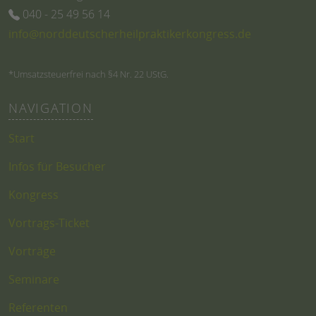
040 - 25 49 56 14
info@norddeutscherheilpraktikerkongress.de
*Umsatzsteuerfrei nach §4 Nr. 22 UStG.
NAVIGATION
Start
Infos für Besucher
Kongress
Vortrags-Ticket
Vorträge
Seminare
Referenten