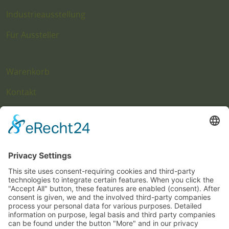
Industrieausstellung
Für Aussteller
Warenkorb
Kontakt
Impressum
Datenschutz
Hinweis zu Fotoaufnahmen
Cookie-Einstellungen
Presse