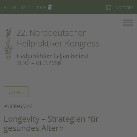
Kontakt
31.10. – 01.11.2026
22. Norddeutscher
Heilpraktiker Kongress
Heilpraktiker helfen heilen!
31.10. – 01.11.2026
zurück
VORTRAG V-02
Longevity – Strategien für
gesundes Altern