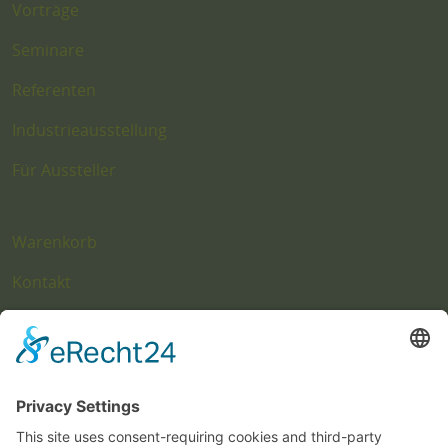
Vorträge
Seminare
Referenten
Industrieausstellung
Für Aussteller
Warenkorb
Kontakt
Impressum
Datenschutz
Hinweis zu Fotoaufnahmen
Cookie-Einstellungen