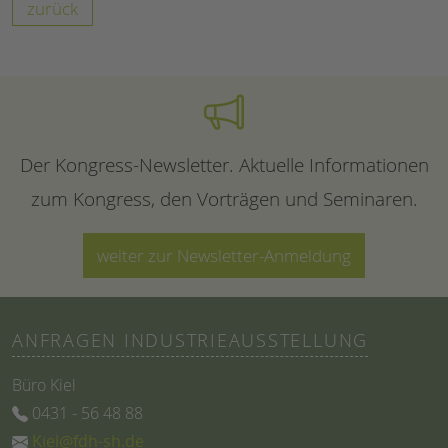
zurück
Der Kongress-Newsletter. Aktuelle Informationen
zum Kongress, den Vorträgen und Seminaren.
weiter zur Newsletter-Anmeldung
ANFRAGEN INDUSTRIEAUSSTELLUNG
Büro Kiel
0431 - 56 48 88
Kiel@fdh-sh.de