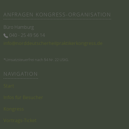
ANFRAGEN KONGRESS-ORGANISATION
Büro Hamburg
040 - 25 49 56 14
info@norddeutscherheilpraktikerkongress.de
*Umsatzsteuerfrei nach §4 Nr. 22 UStG.
NAVIGATION
Start
Infos für Besucher
Kongress
Vortrags-Ticket