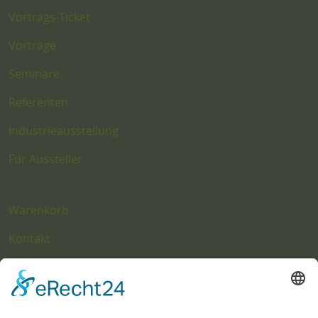
Vortrags-Ticket
Vorträge
Seminare
Referenten
Industrieausstellung
Für Aussteller
Warenkorb
Kontakt
Impressum
Datenschutz