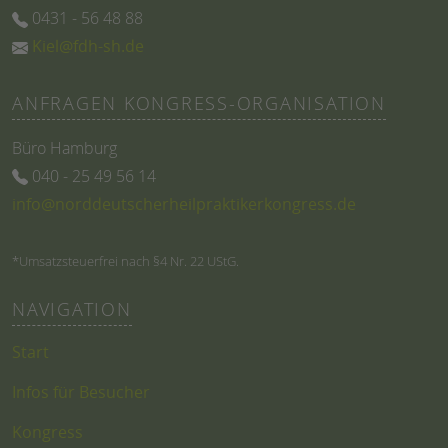
0431 - 56 48 88
Kiel@fdh-sh.de
ANFRAGEN KONGRESS-ORGANISATION
Büro Hamburg
040 - 25 49 56 14
info@norddeutscherheilpraktikerkongress.de
*Umsatzsteuerfrei nach §4 Nr. 22 UStG.
NAVIGATION
Start
Infos für Besucher
Kongress